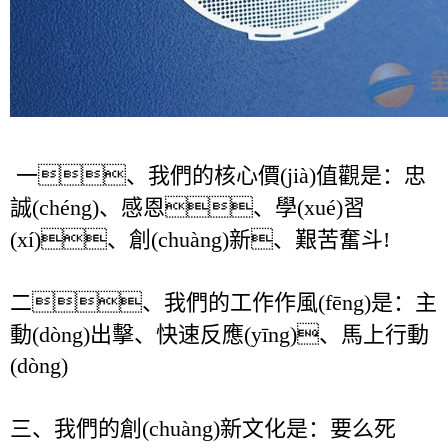
一、我們的核心價(jià)值觀是：忠
誠(chéng)、感恩、學(xué)習
(xí)、創(chuàng)新、艱苦奮斗!
二、我們的工作作風(fēng)是：主
動(dòng)出擊、快速反應(yīng)、馬上行動
(dòng)
三、我們的創(chuàng)新文化是：要么死