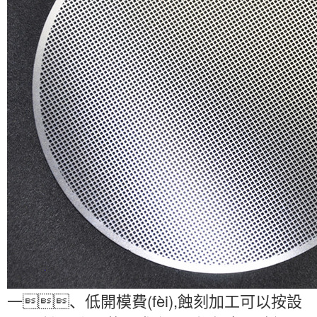
一、低開模費(fèi),蝕刻加工可以按設