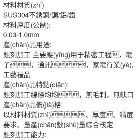
材料材質(zhì):
SUS304不銹鋼/銅/鋁/鐵
材料厚度(公制):
0.03-1.0mm
產(chǎn)品用途:
蝕刻加工 主要應(yīng)用于精密工程，電
子，通訊，家電行業(yè),
工藝禮品
產(chǎn)品特點(diǎn):
蝕刻加工線條均均，無毛剌，無缺口
產(chǎn)品價(jià)格:
以材料材質(zhì)、厚度、精度
要求、量產(chǎn)數(shù)量綜合核定
蝕刻加工能力: