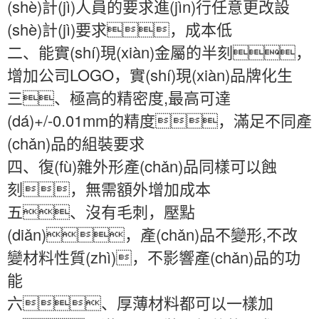
(shè)計(jì)人員的要求進(jìn)行任意更改設
(shè)計(jì)要求，成本低
二、能實(shí)現(xiàn)金屬的半刻，
增加公司LOGO，實(shí)現(xiàn)品牌化生
三、極高的精密度,最高可達
(dá)+/-0.01mm的精度，滿足不同產
(chǎn)品的組裝要求
四、復(fù)雜外形產(chǎn)品同樣可以蝕
刻，無需額外增加成本
五、沒有毛刺，壓點
(diǎn)，產(chǎn)品不變形,不改
變材料性質(zhì)，不影響產(chǎn)品的功
能
六、厚薄材料都可以一樣加