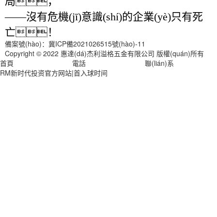
局，
——沒有危機(jī)意識(shí)的企業(yè)只有死
亡！
備案號(hào)：
冀ICP備2021026515號(hào)-11
Copyright © 2022 惠達(dá)杰利溢格五金有限公司 版權(quán)所有
首頁
電話
聯(lián)系
RM新时代投资官方网站|首入球时间