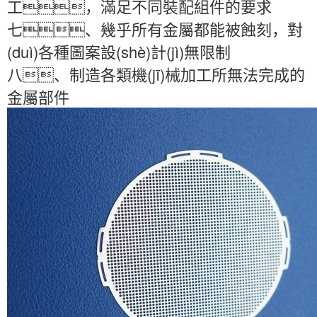
工，滿足不同裝配組件的要求
七、幾乎所有金屬都能被蝕刻，對
(duì)各種圖案設(shè)計(jì)無限制
八、制造各類機(jī)械加工所無法完成的
金屬部件